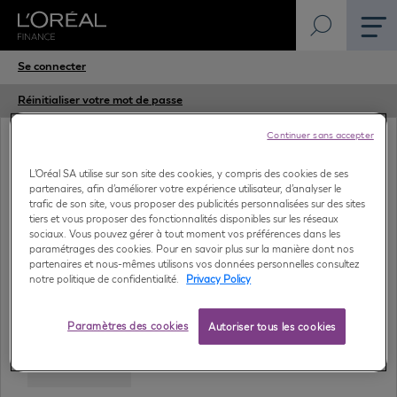
Aller
Onglets
Se connecter
au
contenu
principaux
Réinitialiser votre mot de passe
principal
Continuer sans accepter
Nom d'utilisateur
L’Oréal SA utilise sur son site des cookies, y compris des cookies de ses
partenaires, afin d’améliorer votre expérience utilisateur, d’analyser le
trafic de son site, vous proposer des publicités personnalisées sur des sites
tiers et vous proposer des fonctionnalités disponibles sur les réseaux
sociaux. Vous pouvez gérer à tout moment vos préférences dans les
Mot de passe
paramétrages des cookies. Pour en savoir plus sur la manière dont nos
partenaires et nous-mêmes utilisons vos données personnelles consultez
notre politique de confidentialité.
Privacy Policy
SSO login
Paramètres des cookies
Autoriser tous les cookies